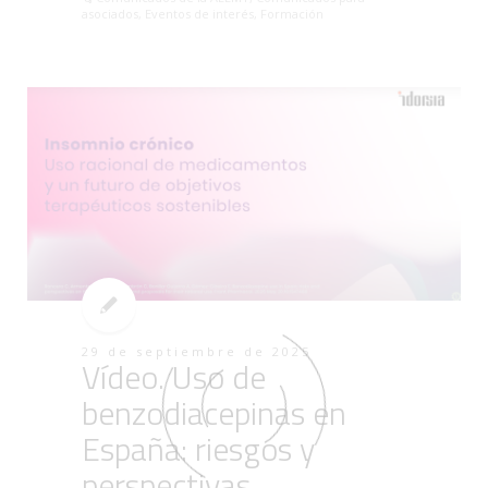
asociados
,
Eventos de interés
,
Formación
29 de septiembre de 2025
Vídeo. Uso de
benzodiacepinas en
España: riesgos y
perspectivas