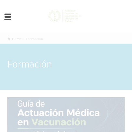
Home
Formación
Formación