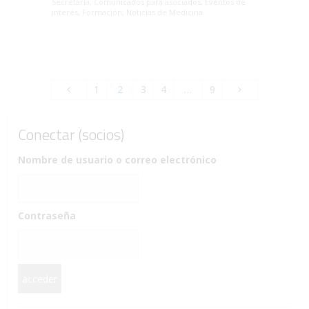
Secretaría
,
Comunicados para asociados
,
Eventos de
interés
,
Formación
,
Noticias de Medicina
1
2
3
4
…
9
Conectar (socios)
Nombre de usuario o correo electrónico
Contraseña