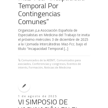
Temporal Por
Contingencias
Comunes”
Organizan ¡La Asociación Española de
Especialistas en Medicina del Trabajo te invita
el próximo miércoles 3 de diciembre de 2025
a la I Jornada Intercátedras Maz-Fcc. bajo el
título “Incapacidad Temporal [...]
Comunicados de la AEEMT
,
Comunicados para
asociados
,
Conferencias y congresos
,
Eventos de
interés
,
Formación
,
Noticias de Medicina
1 de agosto de 2025
VI SIMPOSIO DE