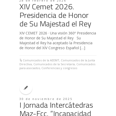
28 de febrero de 2026
XIV Cemet 2026.
Presidencia de Honor
de Su Majestad el Rey
XIV CEMET 2026 · Una visión 360º Presidencia
de Honor de Su Majestad el Rey Su
Majestad el Rey ha aceptado la Presidencia
de Honor del XIV Congreso Español […]
Comunicados de la AEEMT
,
Comunicados de la Junta
Directiva
,
Comunicados de la Secretaría
,
Comunicados
para asociados
,
Conferencias y congresos
30 de noviembre de 2025
I Jornada Intercátedras
Maz-Fcc. “Incapacidad