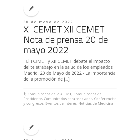
20 de mayo de 2022
XI CEMET XII CEMET.
Nota de prensa 20 de
mayo 2022
El I CIMET y XII CEMET debate el impacto
del teletrabajo en la salud de los empleados
Madrid, 20 de Mayo de 2022.- La importancia
de la promoción de [...]
Comunicados de la AEEMT
,
Comunicados del
Presidente
,
Comunicados para asociados
,
Conferencias
y congresos
,
Eventos de interés
,
Noticias de Medicina