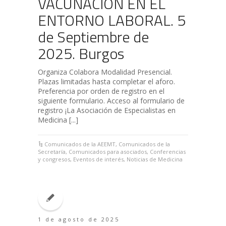
VACUNACIÓN EN EL
ENTORNO LABORAL. 5
de Septiembre de
2025. Burgos
Organiza Colabora Modalidad Presencial.
Plazas limitadas hasta completar el aforo.
Preferencia por orden de registro en el
siguiente formulario. Acceso al formulario de
registro ¡La Asociación de Especialistas en
Medicina [...]
Comunicados de la AEEMT
,
Comunicados de la
Secretaría
,
Comunicados para asociados
,
Conferencias
y congresos
,
Eventos de interés
,
Noticias de Medicina
1 de agosto de 2025