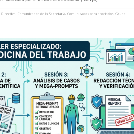
 Directiva
,
Comunicados de la Secretaría
,
Comunicados para asociados
,
Grupo