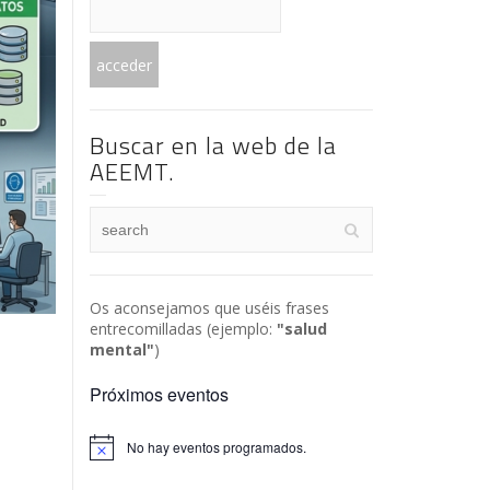
Buscar en la web de la
AEEMT.
Os aconsejamos que uséis frases
entrecomilladas (ejemplo:
"salud
mental"
)
Próximos eventos
No hay eventos programados.
Aviso