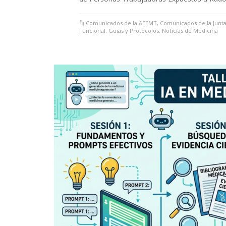
Comunicados de la AEEMT
,
Comunicados de la Junta
Funcional. Guias y Protocolos
,
Noticias de Medicina