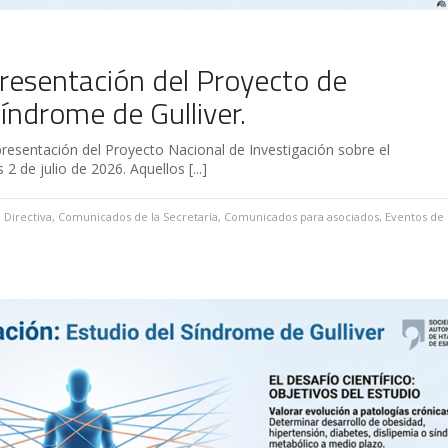
resentación del Proyecto de
Síndrome de Gulliver.
 presentación del Proyecto Nacional de Investigación sobre el
2 de julio de 2026. Aquellos [...]
 Directiva
,
Comunicados de la Secretaría
,
Comunicados para asociados
,
Eventos de