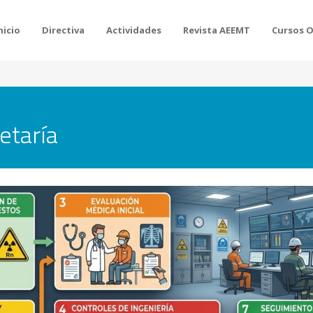
nicio
Directiva
Actividades
Revista AEEMT
Cursos 
etaría