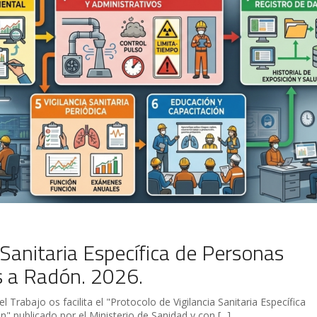
 Sanitaria Específica de Personas
s a Radón. 2026.
 Trabajo os facilita el "Protocolo de Vigilancia Sanitaria Específica
publicado por el Ministerio de Sanidad y con [...]