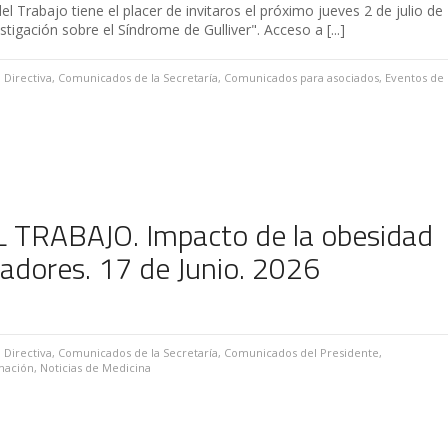
el Trabajo tiene el placer de invitaros el próximo jueves 2 de julio de
igación sobre el Síndrome de Gulliver". Acceso a [...]
 Directiva
,
Comunicados de la Secretaría
,
Comunicados para asociados
,
Eventos de
 TRABAJO. Impacto de la obesidad
ajadores. 17 de Junio. 2026
 Directiva
,
Comunicados de la Secretaría
,
Comunicados del Presidente
,
mación
,
Noticias de Medicina