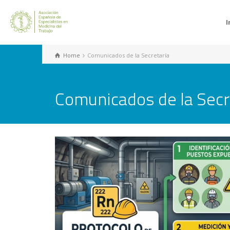
I
Home
Comunicados de la Secretaría
Comunicados de la Secr