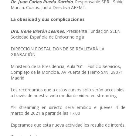
Dr. Juan Carlos Rueda Garrido
. Responsable SPRL Sabic
Murcia. Cualtis. Junta Directiva AEEMT.
La obesidad y sus complicaciones
Dra. Irene Bretón Lesmes.
Presidenta Fundacion SEEN
Sociedad Española de Endocrinologia
DIRECCION POSTAL DONDE SE REALIZARÁ LA
GRABACIÓN
Ministerio de la Presidencia, Aula “G” – Edificio Servicios,
Complejo de la Moncloa, Av Puerta de Hierro S/N, 28071
Madrid
Les recordamos que a estos cursos solo serán accesibles
a través de nuestra web mediante vídeo en streaming.
*El streaming en directo será emitido el jueves 4 de
marzo de 2021 a partir de las 17:00
Esperamos que esta nueva actividad les resulte de interés.