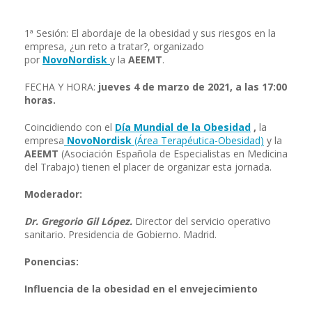
1ª Sesión: El abordaje de la obesidad y sus riesgos en la
empresa, ¿un reto a tratar?, organizado
por
NovoNordisk
y la
AEEMT
.
FECHA Y HORA:
jueves 4 de marzo de 2021, a las 17:00
horas.
Coincidiendo con el
Día Mundial de la Obesidad
,
la
empresa
NovoNordisk
(Área Terapéutica-Obesidad)
y la
AEEMT
(Asociación Española de Especialistas en Medicina
del Trabajo) tienen el placer de organizar esta jornada.
Moderador:
Dr. Gregorio Gil López.
Director del servicio operativo
sanitario. Presidencia de Gobierno. Madrid.
Ponencias:
Influencia de la obesidad en el envejecimiento