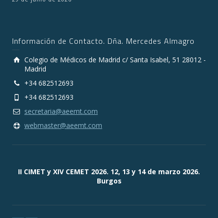
Información de Contacto. Dña. Mercedes Almagro
Colegio de Médicos de Madrid c/ Santa Isabel, 51 28012 -
Madrid
+34 682512693
+34 682512693
secretaria@aeemt.com
webmaster@aeemt.com
II CIMET y XIV CEMET 2026. 12, 13 y 14 de marzo 2026.
Burgos