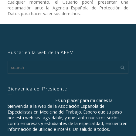
cualquier momento, el Usuario podrá presentar una
reclamación ante la Agencia Española de Protección de
Datos para hacer valer sus derechos.
Buscar en la web de la AEEMT
Bienvenida del Presidente
Es un placer para mi darles la
bienvenida a la web de la Asociación Española de
Especialistas en Medicina del Trabajo. Espero que su paso
por esta web sea agradable, y que tanto nuestros socios,
como empresas y estudiantes de la especialidad, encuentren
información de utilidad e interés. Un saludo a todos.