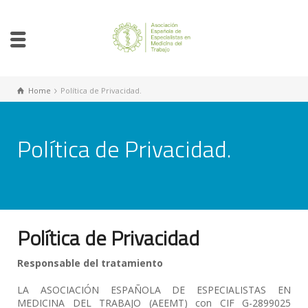
Home
Política de Privacidad.
Política de Privacidad.
Política de Privacidad
Responsable del tratamiento
LA ASOCIACIÓN ESPAÑOLA DE ESPECIALISTAS EN
MEDICINA DEL TRABAJO (AEEMT) con CIF G-2899025