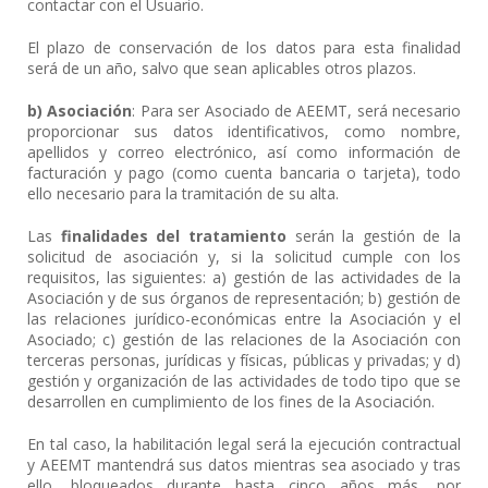
contactar con el Usuario.
El plazo de conservación de los datos para esta finalidad
será de un año, salvo que sean aplicables otros plazos.
b) Asociación
: Para ser Asociado de AEEMT, será necesario
proporcionar sus datos identificativos, como nombre,
apellidos y correo electrónico, así como información de
facturación y pago (como cuenta bancaria o tarjeta), todo
ello necesario para la tramitación de su alta.
Las
finalidades del tratamiento
serán la gestión de la
solicitud de asociación y, si la solicitud cumple con los
requisitos, las siguientes: a) gestión de las actividades de la
Asociación y de sus órganos de representación; b) gestión de
las relaciones jurídico-económicas entre la Asociación y el
Asociado; c) gestión de las relaciones de la Asociación con
terceras personas, jurídicas y físicas, públicas y privadas; y d)
gestión y organización de las actividades de todo tipo que se
desarrollen en cumplimiento de los fines de la Asociación.
En tal caso, la habilitación legal será la ejecución contractual
y AEEMT mantendrá sus datos mientras sea asociado y tras
ello, bloqueados durante hasta cinco años más, por