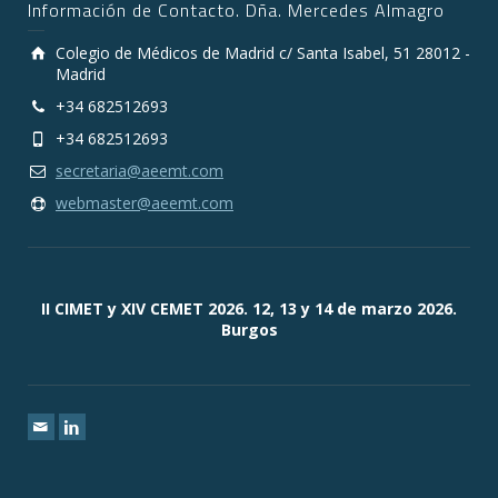
Información de Contacto. Dña. Mercedes Almagro
Colegio de Médicos de Madrid c/ Santa Isabel, 51 28012 -
Madrid
+34 682512693
+34 682512693
secretaria@aeemt.com
webmaster@aeemt.com
II CIMET y XIV CEMET 2026. 12, 13 y 14 de marzo 2026.
Burgos