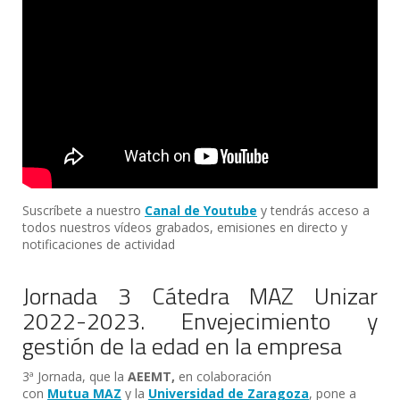
Suscríbete a nuestro
Canal de Youtube
y tendrás acceso a
todos nuestros vídeos grabados, emisiones en directo y
notificaciones de actividad
Jornada 3 Cátedra MAZ Unizar
2022-2023. Envejecimiento y
gestión de la edad en la empresa
3ª Jornada, que la
AEEMT,
en colaboración
con
Mutua MAZ
y la
Universidad de Zaragoza
, pone a