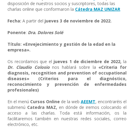
disposición de nuestros socios y suscriptores, todas las
charlas online que conformaron la
Cátedra MAZ UNIZAR
Fecha:
A partir del
jueves 3 de noviembre de 2022.
Ponente
:
Dra. Dolores Solé
Título: «Envejecimiento y gestión de la edad en la
empresa».
Os recordamos que el
jueves 1 de diciembre de 2022,
la
Dr. Claudio Colosio
nos hablará sobre la
«Criteria for
diagnosis, recognition and prevention of occupational
diseases» (Criterios para el diagnóstico,
reconocimiento y prevención de enfermedades
profesionales)
En el menú
Cursos Online
de la web
AEEMT
, encontraréis el
submenú
Catedra MAZ,
en dónde de iremos colocando el
acceso a las charlas. Toda está información, os la
facilitaremos también en nuestras redes sociales, correo
electrónico, etc.