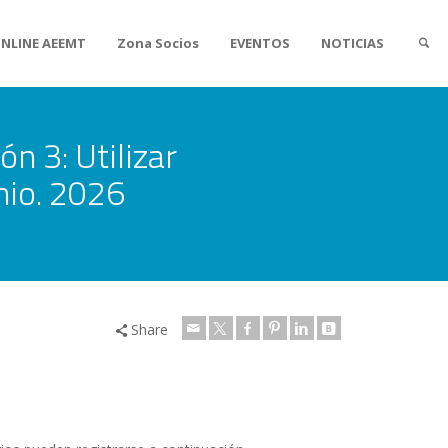
ONLINE AEEMT
Zona Socios
EVENTOS
NOTICIAS
ón 3: Utilizar
nio. 2026
Share