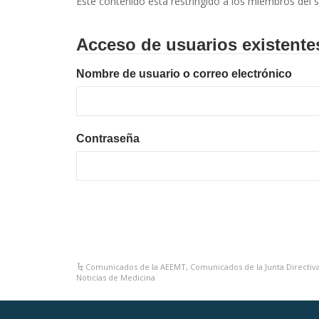
Este contenido está restringido a los miembros del s
Acceso de usuarios existente
Nombre de usuario o correo electrónico
Contraseña
Comunicados de la AEEMT
,
Comunicados de la Junta Directiv
Noticias de Medicina