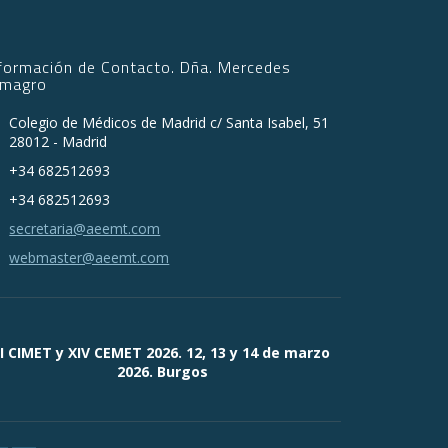
nformación de Contacto. Dña. Mercedes
lmagro
Colegio de Médicos de Madrid c/ Santa Isabel, 51
28012 - Madrid
+34 682512693
+34 682512693
secretaria@aeemt.com
webmaster@aeemt.com
II CIMET y XIV CEMET 2026. 12, 13 y 14 de marzo
2026. Burgos