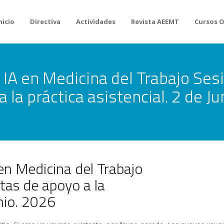
nicio
Directiva
Actividades
Revista AEEMT
Cursos 
 IA en Medicina del Trabajo Sesi
la práctica asistencial. 2 de Ju
 en Medicina del Trabajo
ntas de apoyo a la
unio. 2026