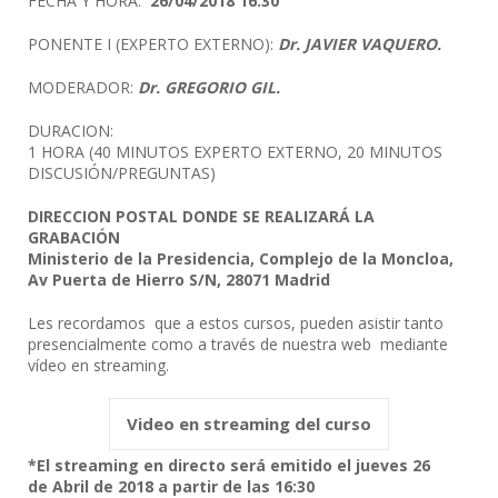
FECHA Y HORA:
26/04/2018 16:30
PONENTE I (EXPERTO EXTERNO):
Dr.
JAVIER VAQUERO.
MODERADOR:
Dr. GREGORIO GIL.
DURACION:
1 HORA (40 MINUTOS EXPERTO EXTERNO, 20 MINUTOS
DISCUSIÓN/PREGUNTAS)
DIRECCION POSTAL DONDE SE REALIZARÁ LA
GRABACIÓN
Ministerio de la Presidencia, Complejo de la Moncloa,
Av Puerta de Hierro S/N, 28071 Madrid
Les recordamos que a estos cursos, pueden asistir tanto
presencialmente como a través de nuestra web mediante
vídeo en streaming.
Video en streaming del curso
*El streaming en directo será emitido el jueves 26
de Abril de 2018 a partir de las 16:30