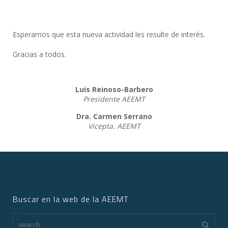
Esperamos que esta nueva actividad les resulte de interés.
Gracias a todos.
Luis Reinoso-Barbero
Presidente AEEMT
Dra. Carmen Serrano
Vicepta. AEEMT
Buscar en la web de la AEEMT