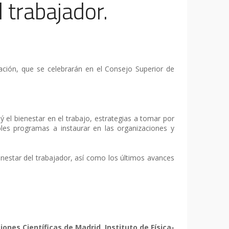
 trabajador.
ción, que se celebrarán en el Consejo Superior de
 el bienestar en el trabajo, estrategias a tomar por
bles programas a instaurar en las organizaciones y
nestar del trabajador, así como los últimos avances
ones Científicas de Madrid, Instituto de Física-