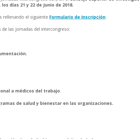
los días 21 y 22 de Junio de 2018.
s rellenando el siguiente
Formulario de Inscripción
.
s de las jornadas del intercongreso:
cumentación.
onal a médicos del trabajo
.
gramas de salud y bienestar en las organizaciones.