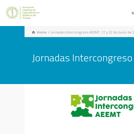
I
Home
Jornadas Intercongreso AEEMT. 21 y 22 de Junio de 
Jornadas Intercongreso