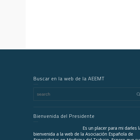
Buscar en la web de la AEEMT
Bienvenida del Presidente
Es un placer para mi darles l
bienvenida a la web de la Asociación Española de
Especialistas en Medicina del Trabajo. Espero que su