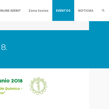
ONLINE AEEMT
Zona Socios
EVENTOS
NOTICIAS
18.