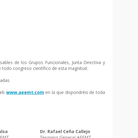
sables de los Grupos Funcionales, Junta Directiva y
 todo congreso científico de esta magnitud.
nadas
web
www.aeemt.com
en la que dispondréis de toda
alsa
Dr. Rafael Ceña Callejo
EEMT
Tesorero General AEEMT