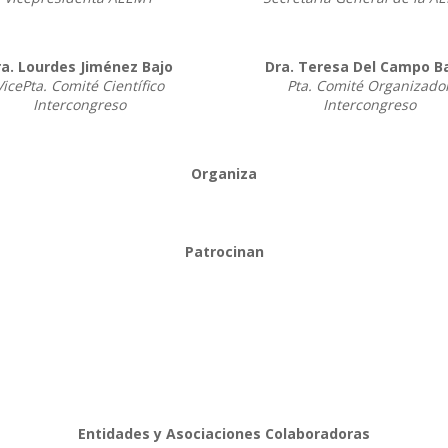
ra. Lourdes Jiménez Bajo
Dra. Teresa Del Campo B
VicePta. Comité Científico
Pta. Comité Organizado
Intercongreso
Intercongreso
Organiza
Patrocinan
Entidades y Asociaciones Colaboradoras