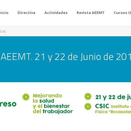
nicio
Directiva
Actividades
Revista AEEMT
Cursos 
2018.
 AEEMT. 21 y 22 de Junio de 20