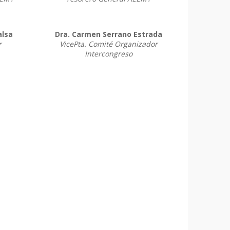
alsa
Dra. Carmen Serrano Estrada
r
VicePta. Comité Organizador
Intercongreso