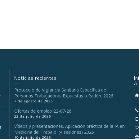
Noticias recientes
I
A
Protocolo de Vigilancia Sanitaria Específica de
Personas Trabajadoras Expuestas a Radón. 2026.
7 de agosto de 2026
Ofertas de empleo 22-07-26
22 de julio de 2026
Vídeos y presentaciones. Aplicación práctica de la IA en
a
Medicina del Trabajo. (4 sesiones) 2026
10 de julio de 2026