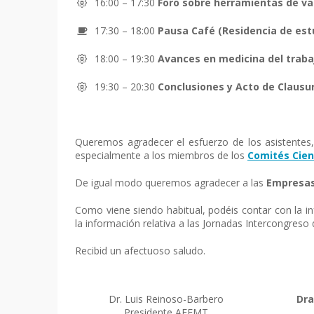
16:00 – 17:30
Foro sobre herramientas de val
17:30 – 18:00
Pausa Café (Residencia de est
18:00 – 19:30
Avances en medicina del traba
19:30 – 20:30
Conclusiones y Acto de Clausu
Queremos agradecer el esfuerzo de los asistentes, 
especialmente a los miembros de los
Comités Cien
De igual modo queremos agradecer a las
Empresas
Como viene siendo habitual, podéis contar con la i
la información relativa a las Jornadas Intercongreso
Recibid un afectuoso saludo.
Dr. Luis Reinoso-Barbero
Dra
Presidente AEEMT