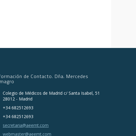
nformación de Contacto. Dña. Mercedes
lmagro
Colegio de Médicos de Madrid c/ Santa Isabel, 51
28012 - Madrid
+34 682512693
+34 682512693
secretaria@aeemt.com
webmaster@aeemt.com