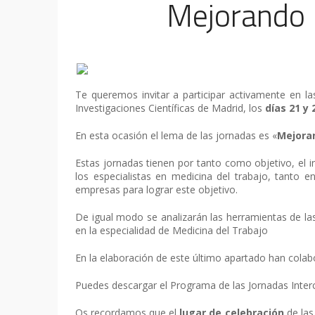
Mejorando l
Te queremos invitar a participar activamente en l
Investigaciones Científicas de Madrid, los
días 21 y 
En esta ocasión el lema de las jornadas es «
Mejoran
Estas jornadas tienen por tanto como objetivo, el i
los especialistas en medicina del trabajo, tanto 
empresas para lograr este objetivo.
De igual modo se analizarán las herramientas de la
en la especialidad de Medicina del Trabajo
En la elaboración de este último apartado han cola
Puedes descargar el Programa de las Jornadas Interc
Os recordamos que el
lugar de celebración
de las