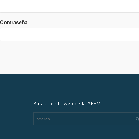
Contraseña
Buscar en la web de la AEEMT