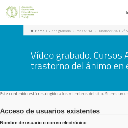
I
Home
Vídeo grabado. Cursos AEEMT – Lundbeck 2021. 2ª Se
Vídeo grabado. Cursos 
trastorno del ánimo en 
Este contenido está restringido a los miembros del sitio. Si eres un 
Acceso de usuarios existentes
Nombre de usuario o correo electrónico