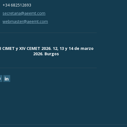
+34 682512693
secretaria@aeemt.com
webmaster@aeemt.com
II CIMET y XIV CEMET 2026. 12, 13 y 14 de marzo
2026. Burgos