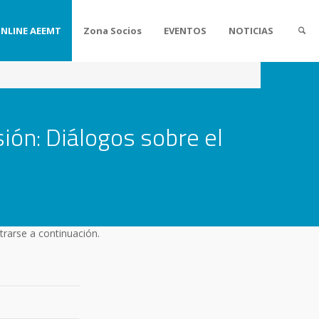
ONLINE AEEMT
Zona Socios
EVENTOS
NOTICIAS
ón: Diálogos sobre el
trarse a continuación.