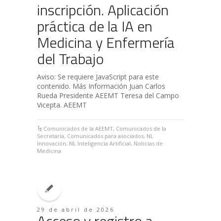
inscripción. Aplicación
práctica de la IA en
Medicina y Enfermería
del Trabajo
Aviso: Se requiere JavaScript para este
contenido. Más Información Juan Carlos
Rueda Presidente AEEMT Teresa del Campo
Vicepta. AEEMT
Comunicados de la AEEMT
,
Comunicados de la
Secretaría
,
Comunicados para asociados
,
NL
Innovación
,
NL Inteligencia Artificial
,
Noticias de
Medicina
29 de abril de 2026
Acceso y registro a