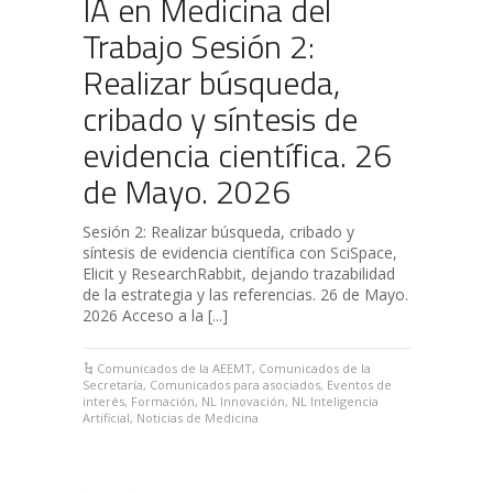
IA en Medicina del
Trabajo Sesión 2:
Realizar búsqueda,
cribado y síntesis de
evidencia científica. 26
de Mayo. 2026
Sesión 2: Realizar búsqueda, cribado y
síntesis de evidencia científica con SciSpace,
Elicit y ResearchRabbit, dejando trazabilidad
de la estrategia y las referencias. 26 de Mayo.
2026 Acceso a la [...]
Comunicados de la AEEMT
,
Comunicados de la
Secretaría
,
Comunicados para asociados
,
Eventos de
interés
,
Formación
,
NL Innovación
,
NL Inteligencia
Artificial
,
Noticias de Medicina