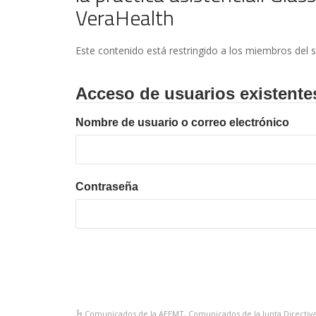
VeraHealth
Este contenido está restringido a los miembros del s
Acceso de usuarios existente
Nombre de usuario o correo electrónico
Contraseña
Comunicados de la AEEMT
,
Comunicados de la Junta Directiv