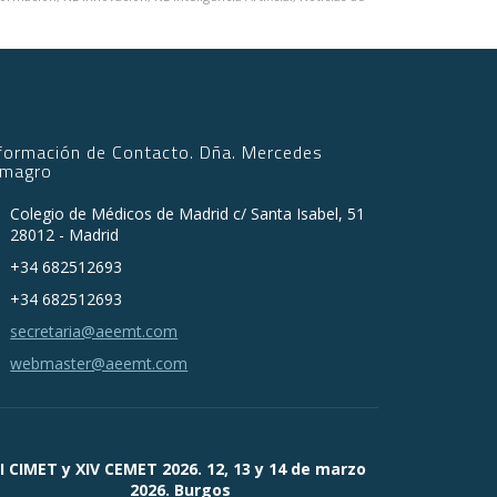
nformación de Contacto. Dña. Mercedes
lmagro
Colegio de Médicos de Madrid c/ Santa Isabel, 51
28012 - Madrid
+34 682512693
+34 682512693
secretaria@aeemt.com
webmaster@aeemt.com
II CIMET y XIV CEMET 2026. 12, 13 y 14 de marzo
2026. Burgos