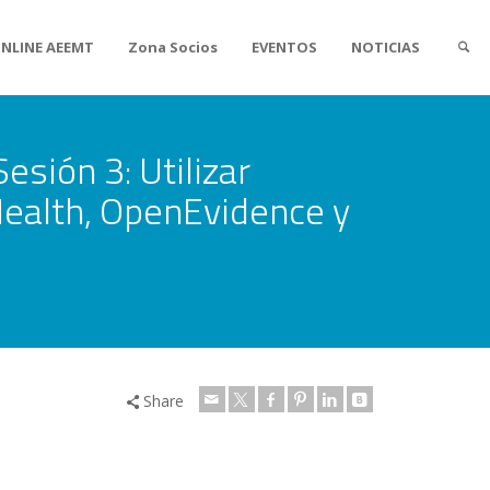
ONLINE AEEMT
Zona Socios
EVENTOS
NOTICIAS
esión 3: Utilizar
.Health, OpenEvidence y
Share