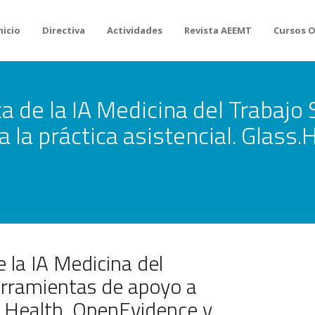
nicio
Directiva
Actividades
Revista AEEMT
Cursos 
a de la IA Medicina del Trabajo S
 la práctica asistencial. Glass
e la IA Medicina del
herramientas de apoyo a
ss.Health, OpenEvidence y