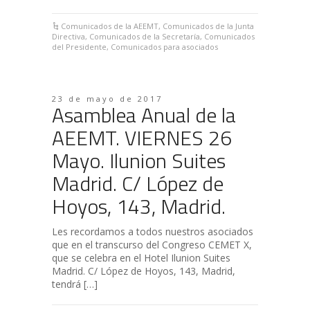
Comunicados de la AEEMT
,
Comunicados de la Junta
Directiva
,
Comunicados de la Secretaría
,
Comunicados
del Presidente
,
Comunicados para asociados
23 de mayo de 2017
Asamblea Anual de la
AEEMT. VIERNES 26
Mayo. Ilunion Suites
Madrid. C/ López de
Hoyos, 143, Madrid.
Les recordamos a todos nuestros asociados
que en el transcurso del Congreso CEMET X,
que se celebra en el Hotel Ilunion Suites
Madrid. C/ López de Hoyos, 143, Madrid,
tendrá […]