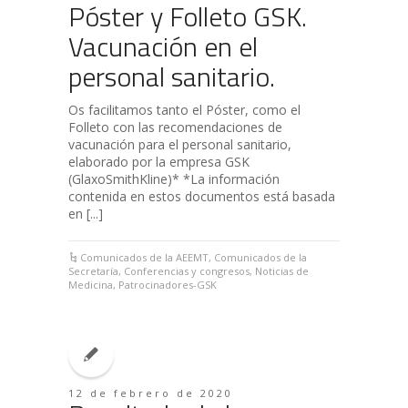
Póster y Folleto GSK.
Vacunación en el
personal sanitario.
Os facilitamos tanto el Póster, como el
Folleto con las recomendaciones de
vacunación para el personal sanitario,
elaborado por la empresa GSK
(GlaxoSmithKline)* *La información
contenida en estos documentos está basada
en [...]
Comunicados de la AEEMT
,
Comunicados de la
Secretaría
,
Conferencias y congresos
,
Noticias de
Medicina
,
Patrocinadores-GSK
12 de febrero de 2020