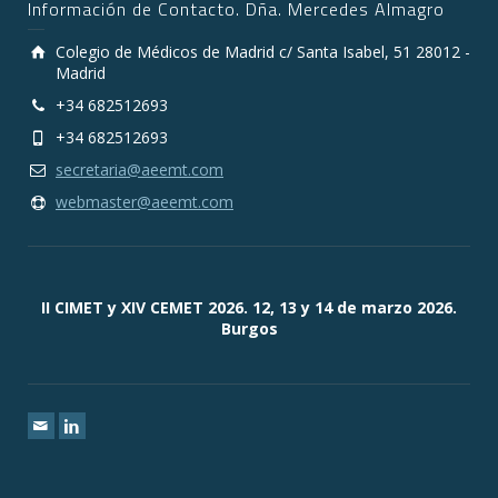
Información de Contacto. Dña. Mercedes Almagro
Colegio de Médicos de Madrid c/ Santa Isabel, 51 28012 -
Madrid
+34 682512693
+34 682512693
secretaria@aeemt.com
webmaster@aeemt.com
II CIMET y XIV CEMET 2026. 12, 13 y 14 de marzo 2026.
Burgos