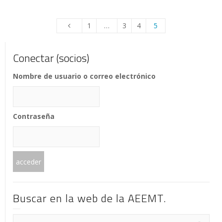
1
…
3
4
5
Conectar (socios)
Nombre de usuario o correo electrónico
Contraseña
Buscar en la web de la AEEMT.