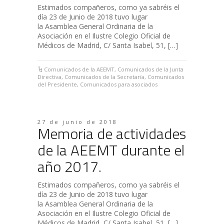
Estimados compañeros, como ya sabréis el
día 23 de Junio de 2018 tuvo lugar
la Asamblea General Ordinaria de la
Asociación en el Ilustre Colegio Oficial de
Médicos de Madrid, C/ Santa Isabel, 51, […]
Comunicados de la AEEMT
,
Comunicados de la Junta
Directiva
,
Comunicados de la Secretaría
,
Comunicados
del Presidente
,
Comunicados para asociados
27 de junio de 2018
Memoria de actividades
de la AEEMT durante el
año 2017.
Estimados compañeros, como ya sabréis el
día 23 de Junio de 2018 tuvo lugar
la Asamblea General Ordinaria de la
Asociación en el Ilustre Colegio Oficial de
Médicos de Madrid, C/ Santa Isabel, 51, […]