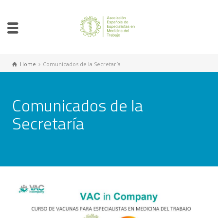
Home
Comunicados de la Secretaría
Comunicados de la
Secretaría