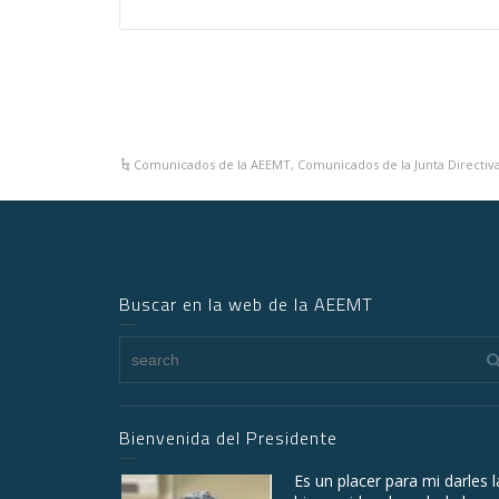
Comunicados de la AEEMT
,
Comunicados de la Junta Directiv
Buscar en la web de la AEEMT
Bienvenida del Presidente
Es un placer para mi darles l