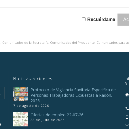
Recuérdame
a
,
Comunicados de la Secretaría
,
Comunicados del Presidente
,
Comunicados para a
Noticias recientes
I
A
Protocolo de Vigilancia Sanitaria Específica de
Personas Trabajadoras Expuestas a Radón.
2026.
7 de agosto de 2026
Ofertas de empleo 22-07-26
22 de julio de 2026
a