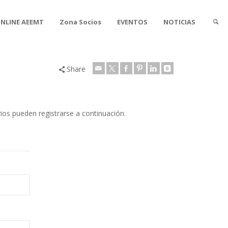
ONLINE AEEMT
Zona Socios
EVENTOS
NOTICIAS
Share
rios pueden registrarse a continuación.