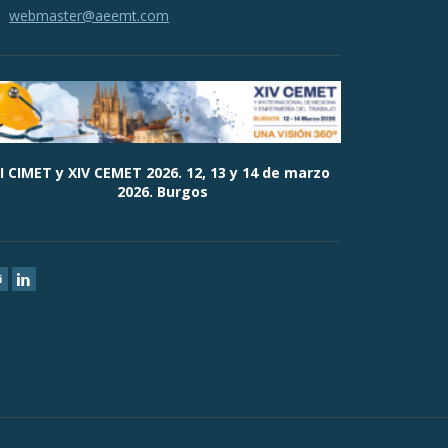
webmaster@aeemt.com
II CIMET y XIV CEMET 2026. 12, 13 y 14 de marzo
2026. Burgos