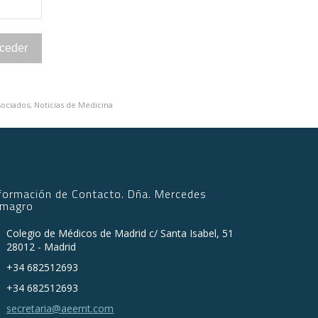
sociados
,
Noticias de Medicina
nformación de Contacto. Dña. Mercedes
lmagro
Colegio de Médicos de Madrid c/ Santa Isabel, 51
28012 - Madrid
+34 682512693
+34 682512693
secretaria@aeemt.com