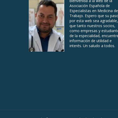
bienvenida a la web de la
Asociación Española de
Especialistas en Medicina de
Trabajo. Espero que su pas
por esta web sea agradable,
que tanto nuestros socios,
como empresas y estudiant
de la especialidad, encuentr
información de utilidad e
interés. Un saludo a todos.