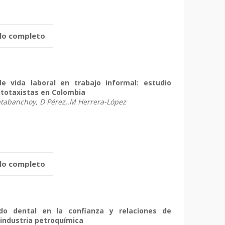
ulo completo
e vida laboral en trabajo informal: estudio
totaxistas en Colombia
abanchoy, D Pérez,.M Herrera-López
ulo completo
ado dental en la confianza y relaciones de
industria petroquímica