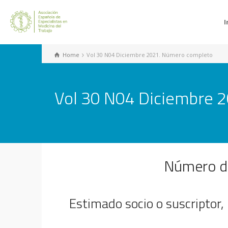
I
Home
Vol 30 N04 Diciembre 2021. Número completo
Vol 30 N04 Diciembre 
Número de
Estimado socio o suscriptor,