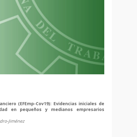
anciero (EFEmp-Cov19): Evidencias iniciales de
ilidad en pequeños y medianos empresarios
edro-Jiménez