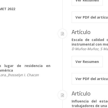
EMET 2022
Ver PDF del artíc
Artículo
Escala de calidad d
instrumental con mo
D Muñoz-Muñoz, S Mat
Ver Resumen
n lugar de residencia en
oamérica
 Lora, Jhosselyn I. Chacon
Ver PDF del artíc
Artículo
Influencia del est
trabajadores de una 