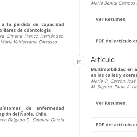
María Benita Campos 
Ver Resumen
s a la pérdida de capacidad
xiliares de odontología
ira Gimena Franco Hernández,
PDF del artículo 
 María Valderrama Carrasco
Artículo
Multimorbilidad en 
en las calles y acera
María O. Garzón, José 
M. Segura, Paula A. U
Ver Resumen
 síntomas de enfermedad
gión del Ñuble, Chile.
tavo Delgado S., Catalina García
PDF del artículo 