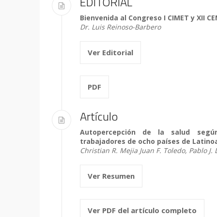
EDITORIAL
Bienvenida al Congreso I CIMET y XII C
Dr. Luis Reinoso-Barbero
Ver Editorial
PDF
Artículo
Autopercepción de la salud segú
trabajadores de ocho países de Latin
Christian R. Mejia Juan F. Toledo, Pablo J.
Ver Resumen
Ver PDF del artículo completo