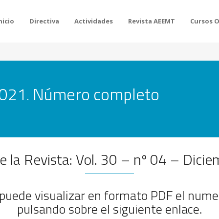
nicio
Directiva
Actividades
Revista AEEMT
Cursos 
2021. Número completo
 la Revista: Vol. 30 – nº 04 – Dici
 puede visualizar en formato PDF el nume
pulsando sobre el siguiente enlace.