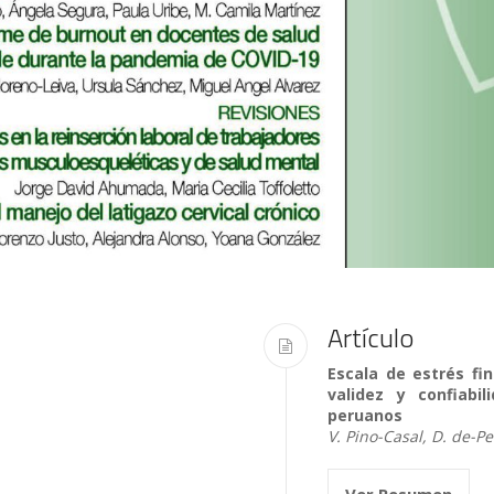
Artículo
Escala de estrés fin
validez y confiab
peruanos
V. Pino-Casal, D. de-P
Ver Resumen