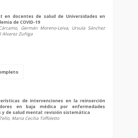
t en docentes de salud de Universidades en
ndemia de COVID-19
 Cárcamo, Germán Moreno-Leiva, Ursula Sánchez
 Alvarez Zuñiga
completo
erísticas de intervenciones en la reinserción
jadores en baja médica por enfermedades
y de salud mental: revisión sistemática
llo, Maria Cecilia Toffoletto