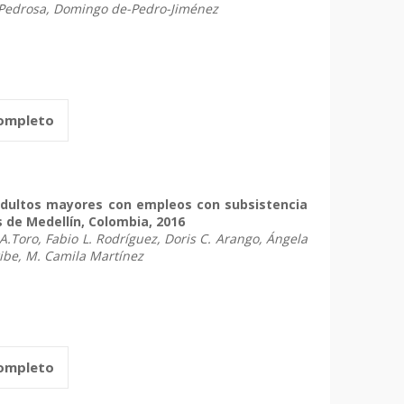
Pedrosa, Domingo de-Pedro-Jiménez
completo
adultos mayores con empleos con subsistencia
s de Medellín, Colombia, 2016
A.Toro, Fabio L. Rodríguez, Doris C. Arango, Ángela
ribe, M. Camila Martínez
completo