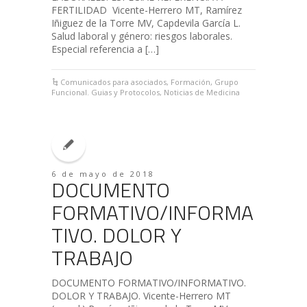
FERTILIDAD Vicente-Herrero MT, Ramírez
Iñiguez de la Torre MV, Capdevila García L.
Salud laboral y género: riesgos laborales.
Especial referencia a […]
Comunicados para asociados
,
Formación
,
Grupo
Funcional. Guias y Protocolos
,
Noticias de Medicina
6 de mayo de 2018
DOCUMENTO
FORMATIVO/INFORMA
TIVO. DOLOR Y
TRABAJO
DOCUMENTO FORMATIVO/INFORMATIVO.
DOLOR Y TRABAJO. Vicente-Herrero MT