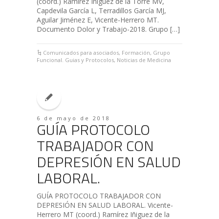
(coord.) Ramírez Iñiguez de la Torre MV,
Capdevila García L, Terradillos García MJ,
Aguilar Jiménez E, Vicente-Herrero MT.
Documento Dolor y Trabajo-2018. Grupo […]
Comunicados para asociados
,
Formación
,
Grupo
Funcional. Guias y Protocolos
,
Noticias de Medicina
6 de mayo de 2018
GUÍA PROTOCOLO
TRABAJADOR CON
DEPRESIÓN EN SALUD
LABORAL.
GUÍA PROTOCOLO TRABAJADOR CON
DEPRESIÓN EN SALUD LABORAL. Vicente-
Herrero MT (coord.) Ramírez Iñiguez de la