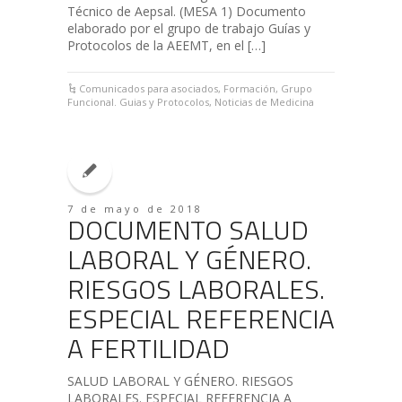
Técnico de Aepsal. (MESA 1) Documento
elaborado por el grupo de trabajo Guías y
Protocolos de la AEEMT, en el […]
Comunicados para asociados
,
Formación
,
Grupo
Funcional. Guias y Protocolos
,
Noticias de Medicina
7 de mayo de 2018
DOCUMENTO SALUD
LABORAL Y GÉNERO.
RIESGOS LABORALES.
ESPECIAL REFERENCIA
A FERTILIDAD
SALUD LABORAL Y GÉNERO. RIESGOS
LABORALES. ESPECIAL REFERENCIA A