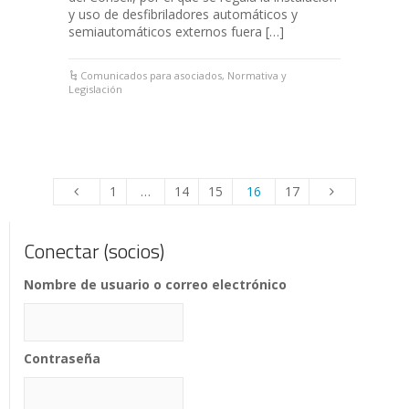
y uso de desfibriladores automáticos y
semiautomáticos externos fuera […]
Comunicados para asociados
,
Normativa y
Legislación
1
…
14
15
16
17
Conectar (socios)
Nombre de usuario o correo electrónico
Contraseña