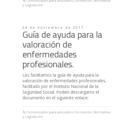
Comunicados para asociados
,
Formación
,
Normativa
y Legislación
24 de noviembre de 2017
Guía de ayuda para la
valoración de
enfermedades
profesionales.
Les facilitamos la guía de ayuda para la
valoración de enfermedades profesionales,
facilitado por el Instituto Nacional de la
Seguridad Social. Podeís descargaros el
documento en el siguiente enlace:
Comunicados para asociados
,
Formación
,
Normativa
y Legislación