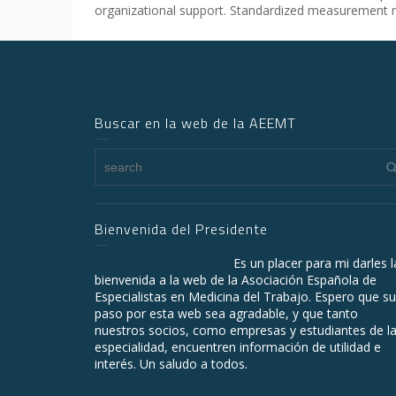
organizational support. Standardized measurement me
Buscar en la web de la AEEMT
Bienvenida del Presidente
Es un placer para mi darles l
bienvenida a la web de la Asociación Española de
Especialistas en Medicina del Trabajo. Espero que su
paso por esta web sea agradable, y que tanto
nuestros socios, como empresas y estudiantes de l
especialidad, encuentren información de utilidad e
interés. Un saludo a todos.