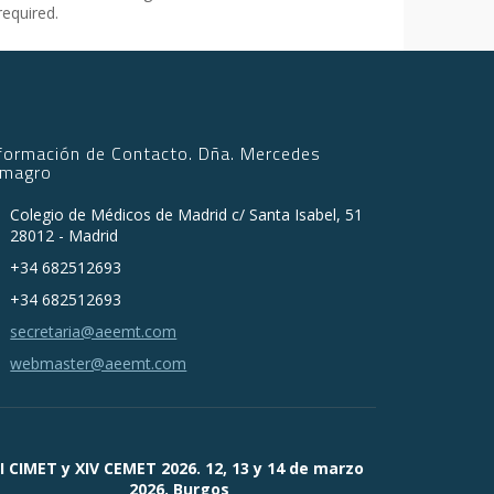
required.
nformación de Contacto. Dña. Mercedes
lmagro
Colegio de Médicos de Madrid c/ Santa Isabel, 51
28012 - Madrid
+34 682512693
+34 682512693
secretaria@aeemt.com
webmaster@aeemt.com
II CIMET y XIV CEMET 2026. 12, 13 y 14 de marzo
2026. Burgos