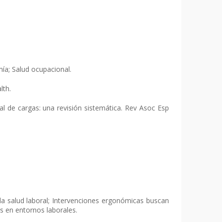
ía; Salud ocupacional.
lth.
l de cargas: una revisión sistemática. Rev Asoc Esp
a salud laboral; Intervenciones ergonómicas buscan
as en entornos laborales.