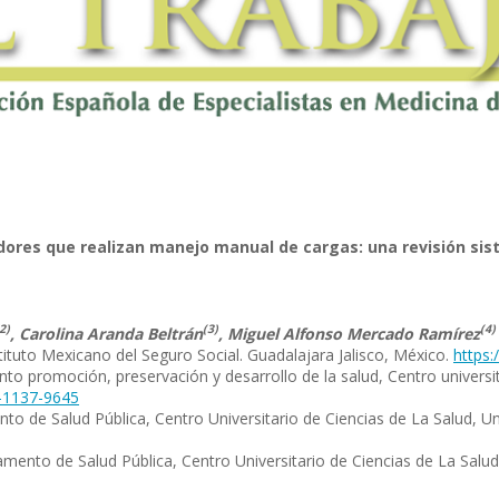
dores que realizan manejo manual de cargas: una revisión si
2)
(3)
(4)
, Carolina Aranda Beltrán
, Miguel Alfonso Mercado Ramírez
ituto Mexicano del Seguro Social. Guadalajara Jalisco, México.
https:
to promoción, preservación y desarrollo de la salud, Centro universi
3-1137-9645
to de Salud Pública, Centro Universitario de Ciencias de La Salud, Un
amento de Salud Pública, Centro Universitario de Ciencias de La Salud