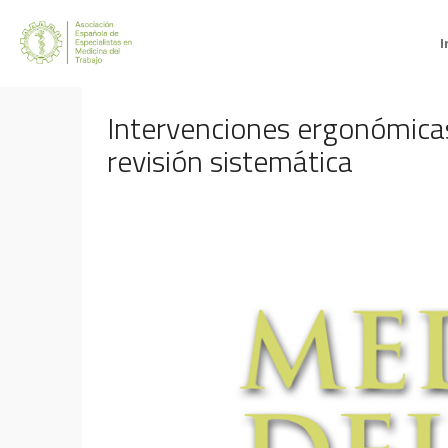
I
Intervenciones ergonómicas
revisión sistemática