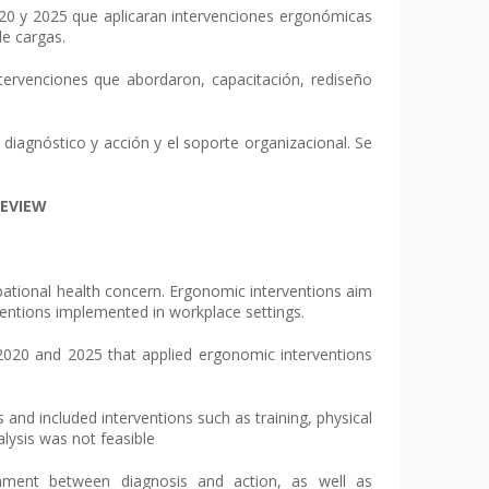
020 y 2025 que aplicaran intervenciones ergonómicas
e cargas.
tervenciones que abordaron, capacitación, rediseño
diagnóstico y acción y el soporte organizacional. Se
EVIEW
pational health concern. Ergonomic interventions aim
ventions implemented in workplace settings.
2020 and 2025 that applied ergonomic interventions
 and included interventions such as training, physical
lysis was not feasible
ignment between diagnosis and action, as well as