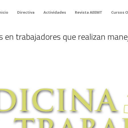
nicio
Directiva
Actividades
Revista AEEMT
Cursos 
 en trabajadores que realizan mane