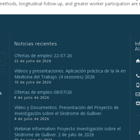
thods, longitudinal follow-up, and greater worker participation are 
Noticias recientes
I
A
Ofertas de empleo 22-07-26
22 de julio de 2026
Vídeos y presentaciones. Aplicación práctica de la IA en
Medicina del Trabajo. (4 sesiones) 2026
10 de julio de 2026
Ofertas de empleo 08/07/26
a
8 de julio de 2026
Vídeo y Documentos. Presentación del Proyecto de
Investigación sobre el Síndrome de Gulliver.
a
4 de julio de 2026
Webinar informativo Proyecto Investigación sobre el
Síndrome de Gulliver. 2 de julio de 2026
29 de junio de 2026