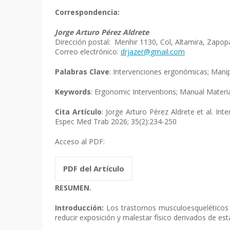
Correspondencia:
Jorge Arturo Pérez Aldrete
Dirección postal: Menhir 1130, Col, Altamira, Zapopa
Correo electrónico:
drjazer@gmail.com
Palabras Clave
: Intervenciones ergonómicas; Mani
Keywords
: Ergonomic Interventions; Manual Materi
Cita Artículo
: Jorge Arturo Pérez Aldrete et al. I
Espec Med Trab 2026; 35(2):234-250
Acceso al PDF:
PDF del Artículo
RESUMEN.
Introducción:
Los trastornos musculoesqueléticos 
reducir exposición y malestar físico derivados de est