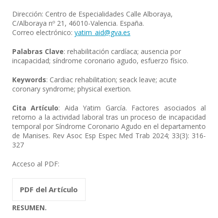
Dirección: Centro de Especialidades Calle Alboraya,
C/Alboraya nº 21, 46010-Valencia. España.
Correo electrónico:
yatim_aid@gva.es
Palabras Clave
: rehabilitación cardíaca; ausencia por
incapacidad; síndrome coronario agudo, esfuerzo físico.
Keywords
: Cardiac rehabilitation; seack leave; acute
coronary syndrome; physical exertion.
Cita Artículo
: Aida Yatim García. Factores asociados al
retorno a la actividad laboral tras un proceso de incapacidad
temporal por Síndrome Coronario Agudo en el departamento
de Manises. Rev Asoc Esp Espec Med Trab 2024; 33(3): 316-
327
Acceso al PDF:
PDF del Artículo
RESUMEN.