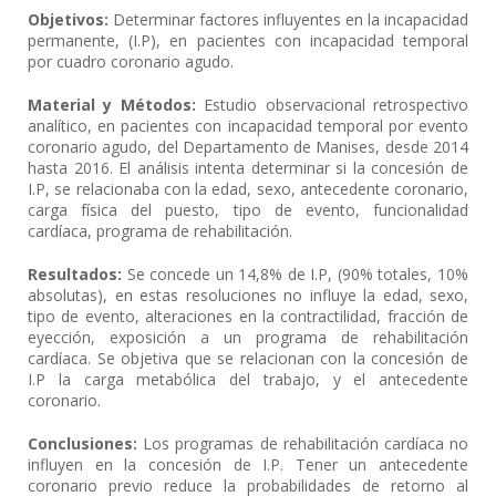
Objetivos:
Determinar factores influyentes en la incapacidad
permanente, (I.P), en pacientes con incapacidad temporal
por cuadro coronario agudo.
Material y Métodos:
Estudio observacional retrospectivo
analítico, en pacientes con incapacidad temporal por evento
coronario agudo, del Departamento de Manises, desde 2014
hasta 2016. El análisis intenta determinar si la concesión de
I.P, se relacionaba con la edad, sexo, antecedente coronario,
carga física del puesto, tipo de evento, funcionalidad
cardíaca, programa de rehabilitación.
Resultados:
Se concede un 14,8% de I.P, (90% totales, 10%
absolutas), en estas resoluciones no influye la edad, sexo,
tipo de evento, alteraciones en la contractilidad, fracción de
eyección, exposición a un programa de rehabilitación
cardíaca. Se objetiva que se relacionan con la concesión de
I.P la carga metabólica del trabajo, y el antecedente
coronario.
Conclusiones:
Los programas de rehabilitación cardíaca no
influyen en la concesión de I.P. Tener un antecedente
coronario previo reduce la probabilidades de retorno al