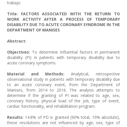
trabajo.
Title: FACTORS ASSOCIATED WITH THE RETURN TO
WORK ACTIVITY AFTER A PROCESS OF TEMPORARY
DISABILITY DUE TO ACUTE CORONARY SYNDROME IN THE
DEPARTMENT OF MANISES
Abstract:
Objectives:
To determine influential factors in permanent
disability (PI) in patients with temporary disability due to
acute coronary symptoms.
Material and Methods:
Analytical, retrospective
observational study in patients with temporary disability due
to an acute coronary event, from the Department of
Manises, from 2014 to 2016. The analysis attempts to
determine if the granting of PI was related to age, sex,
coronary history, physical load of the job, type of event,
cardiac functionality, and rehabilitation program.
Results:
14.8% of PD is granted (90% total, 10% absolute),
these resolutions are not influenced by age, sex, type of