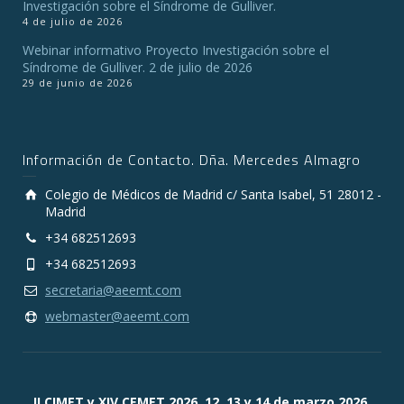
Investigación sobre el Síndrome de Gulliver.
4 de julio de 2026
Webinar informativo Proyecto Investigación sobre el
Síndrome de Gulliver. 2 de julio de 2026
29 de junio de 2026
Información de Contacto. Dña. Mercedes Almagro
Colegio de Médicos de Madrid c/ Santa Isabel, 51 28012 -
Madrid
+34 682512693
+34 682512693
secretaria@aeemt.com
webmaster@aeemt.com
II CIMET y XIV CEMET 2026. 12, 13 y 14 de marzo 2026.