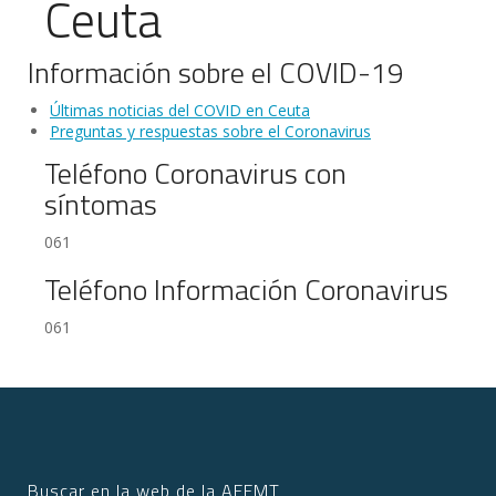
Ceuta
Información sobre el COVID-19
Últimas noticias del COVID en Ceuta
Preguntas y respuestas sobre el Coronavirus
Teléfono Coronavirus con
síntomas
061
Teléfono Información Coronavirus
061
Buscar en la web de la AEEMT