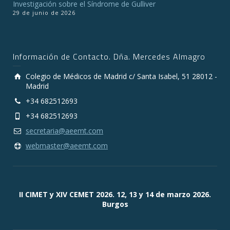
Investigación sobre el Síndrome de Gulliver
29 de junio de 2026
Información de Contacto. Dña. Mercedes Almagro
Colegio de Médicos de Madrid c/ Santa Isabel, 51 28012 -
Madrid
+34 682512693
+34 682512693
secretaria@aeemt.com
webmaster@aeemt.com
II CIMET y XIV CEMET 2026. 12, 13 y 14 de marzo 2026.
Burgos