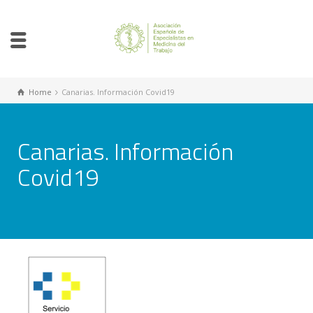
Home
Canarias. Información Covid19
Canarias. Información
Covid19