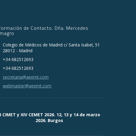
nformación de Contacto. Dña. Mercedes
lmagro
Colegio de Médicos de Madrid c/ Santa Isabel, 51
28012 - Madrid
+34 682512693
+34 682512693
secretaria@aeemt.com
webmaster@aeemt.com
II CIMET y XIV CEMET 2026. 12, 13 y 14 de marzo
2026. Burgos