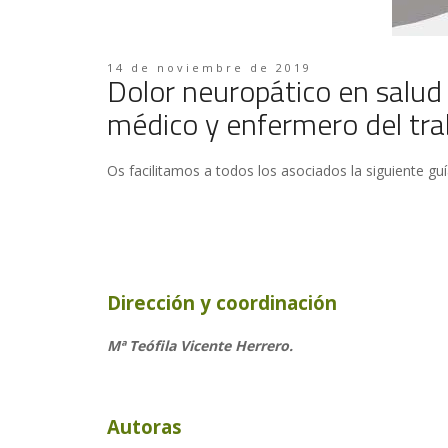
14 de noviembre de 2019
Dolor neuropático en salud l
médico y enfermero del tra
Os facilitamos a todos los asociados la siguiente gu
Dirección y coordinación
Mª Teófila Vicente Herrero.
Autoras