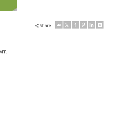
Share
MT.